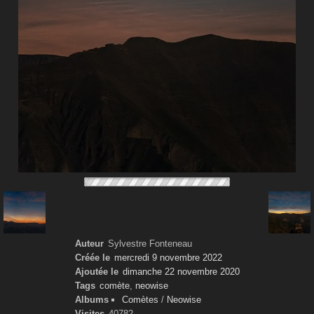
Auteur
Sylvestre Fonteneau
Créée le
mercredi 9 novembre 2022
Ajoutée le
dimanche 22 novembre 2020
Tags
comète
,
neowise
Albums
Comètes
/
Neowise
Visites
40782