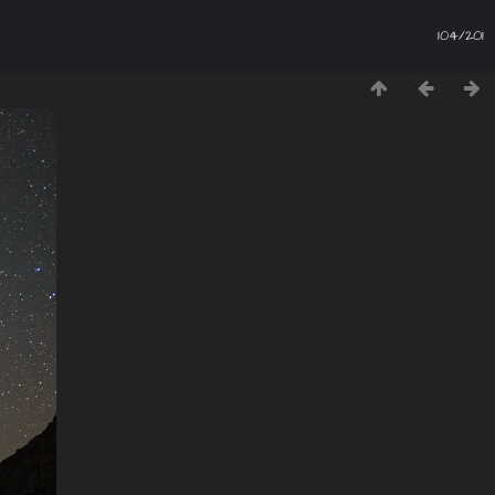
104/201