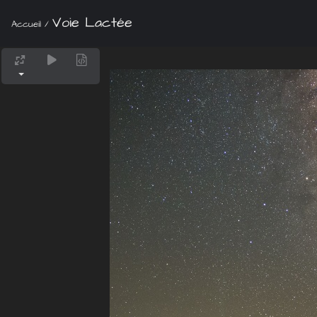
Voie Lactée
Accueil
/