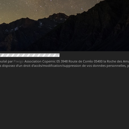
pulsé par
Piwigo
Association Copernic 05 3948 Route de Corréo 05400 la Roche des Ar
 disposez d’un droit d’accès/modification/suppression de vos données personnelles,