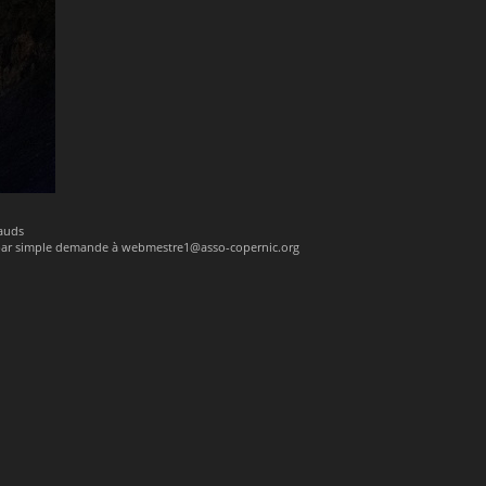
nauds
 par simple demande à webmestre1@asso-copernic.org