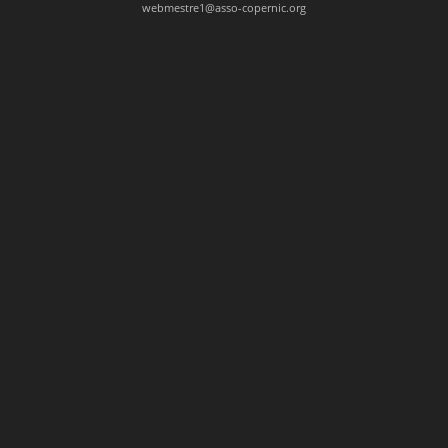
webmestre1@asso-copernic.org