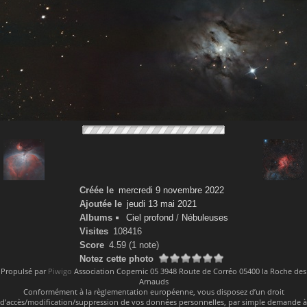
Créée le
mercredi 9 novembre 2022
Ajoutée le
jeudi 13 mai 2021
Albums
Ciel profond
/
Nébuleuses
Visites
108416
Score
4.59
(1 note)
Notez cette photo
Propulsé par
Piwigo
Association Copernic 05 3948 Route de Corréo 05400 la Roche des
Arnauds
Conformément à la règlementation européenne, vous disposez d’un droit
d’accès/modification/suppression de vos données personnelles, par simple demande à