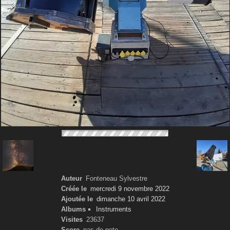
Auteur
Fonteneau Sylvestre
Créée le
mercredi 9 novembre 2022
Ajoutée le
dimanche 10 avril 2022
Albums
Instruments
Visites
23637
Score
pas de note