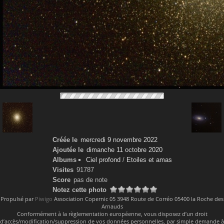
Créée le
mercredi 9 novembre 2022
Ajoutée le
dimanche 11 octobre 2020
Albums
Ciel profond
/
Etoiles et amas
Visites
91787
Score
pas de note
Notez cette photo
Propulsé par
Piwigo
Association Copernic 05 3948 Route de Corréo 05400 la Roche des
Arnauds
Conformément à la règlementation européenne, vous disposez d’un droit
d’accès/modification/suppression de vos données personnelles, par simple demande à