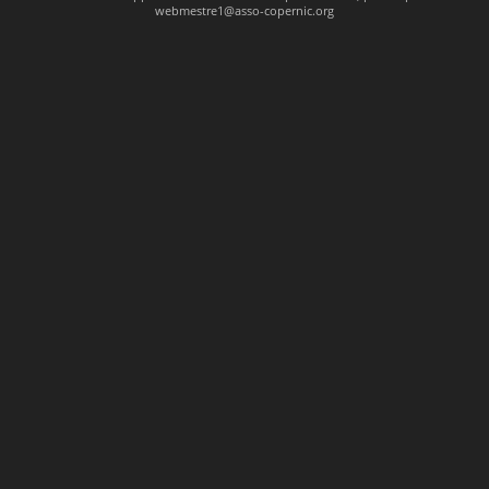
webmestre1@asso-copernic.org