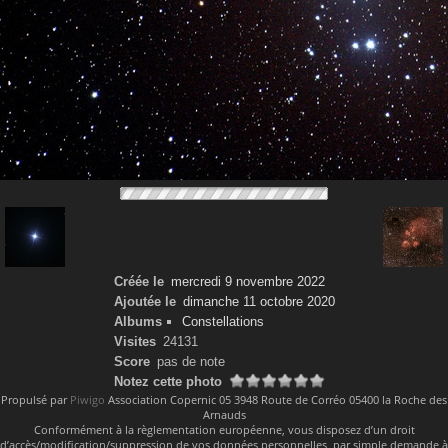
Créée le
mercredi 9 novembre 2022
Ajoutée le
dimanche 11 octobre 2020
Albums
Constellations
Visites
24131
Score
pas de note
Notez cette photo
Propulsé par
Piwigo
Association Copernic 05 3948 Route de Corréo 05400 la Roche des
Arnauds
Conformément à la règlementation européenne, vous disposez d’un droit
d’accès/modification/suppression de vos données personnelles, par simple demande à