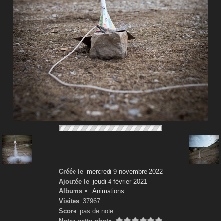
Créée le
mercredi 9 novembre 2022
Ajoutée le
jeudi 4 février 2021
Albums
Animations
Visites
37967
Score
pas de note
Notez cette photo