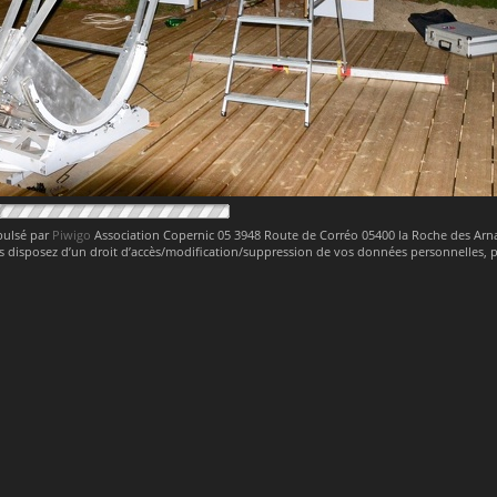
pulsé par
Piwigo
Association Copernic 05 3948 Route de Corréo 05400 la Roche des Ar
 disposez d’un droit d’accès/modification/suppression de vos données personnelles,