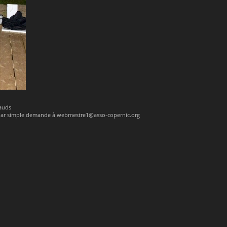
nauds
 par simple demande à webmestre1@asso-copernic.org