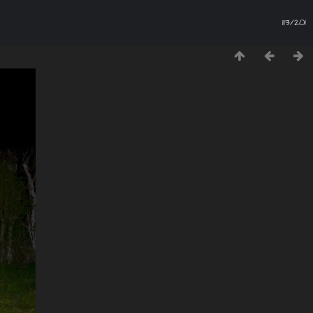
113/201