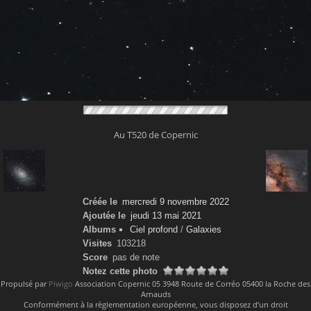
Au T520 de Copernic
Créée le
mercredi 9 novembre 2022
Ajoutée le
jeudi 13 mai 2021
Albums
Ciel profond
/
Galaxies
Visites
103218
Score
pas de note
Notez cette photo
Propulsé par
Piwigo
Association Copernic 05 3948 Route de Corréo 05400 la Roche des
Arnauds
Conformément à la règlementation européenne, vous disposez d’un droit