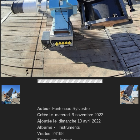
Auteur
Fonteneau Sylvestre
Créée le
mercredi 9 novembre 2022
Ajoutée le
dimanche 10 avril 2022
Albums
Instruments
Visites
24198
Score
pas de note