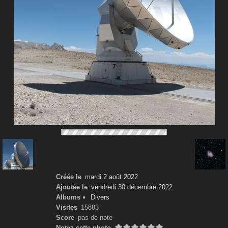
Créée le
mardi 2 août 2022
Ajoutée le
vendredi 30 décembre 2022
Albums
Divers
Visites
15883
Score
pas de note
Notez cette photo