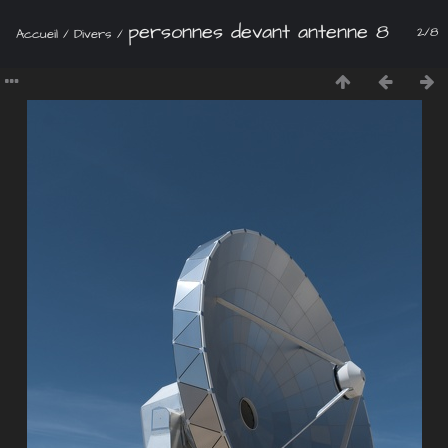
personnes devant antenne 8
2/8
Accueil
/
Divers
/