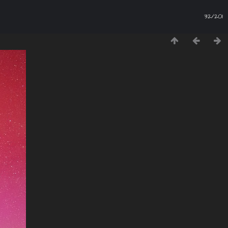
32/201