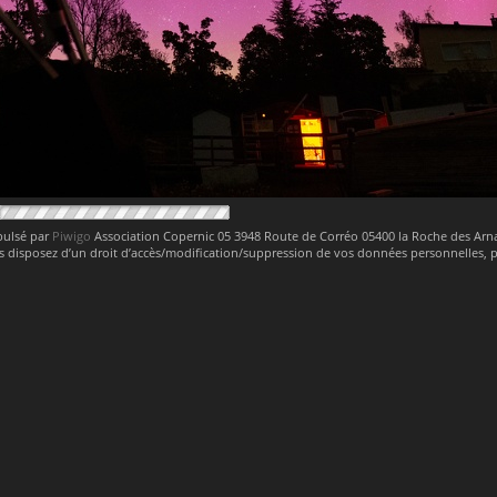
pulsé par
Piwigo
Association Copernic 05 3948 Route de Corréo 05400 la Roche des Ar
 disposez d’un droit d’accès/modification/suppression de vos données personnelles,