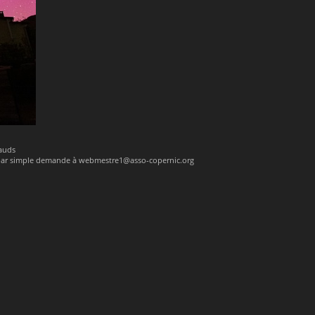
nauds
 par simple demande à webmestre1@asso-copernic.org