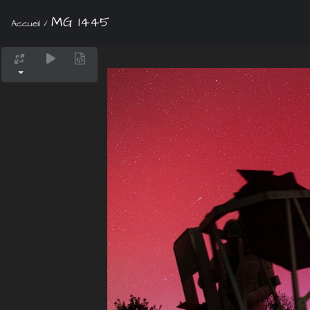
MG 1445
Accueil
/