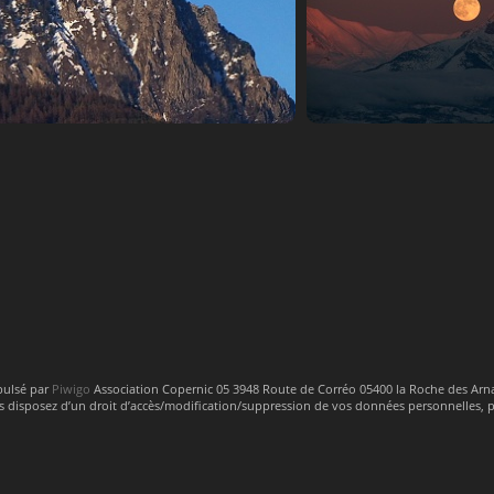
 Morgon
leverdelu
pulsé par
Piwigo
Association Copernic 05 3948 Route de Corréo 05400 la Roche des Ar
 disposez d’un droit d’accès/modification/suppression de vos données personnelles,