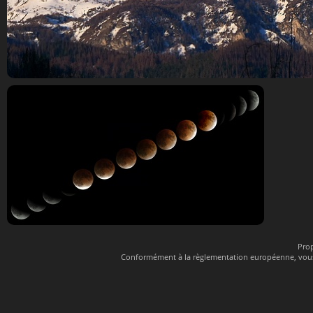
La lune au lever du soleil sur le
chapelet eclipse lune 21 02
Pro
Conformément à la règlementation européenne, vous