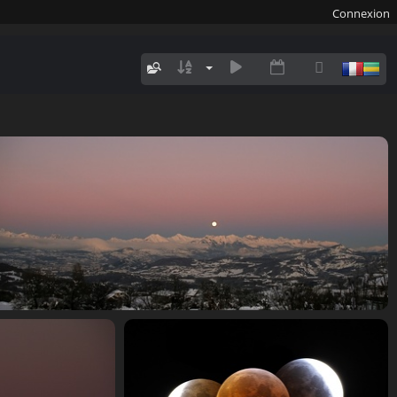
Connexion
leverdelune 7